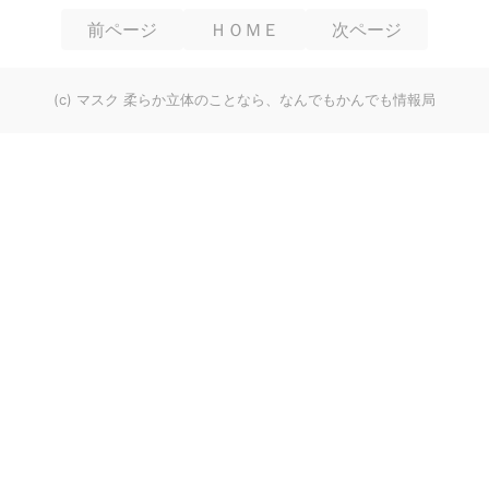
前ページ
ＨＯＭＥ
次ページ
(c) マスク 柔らか立体のことなら、なんでもかんでも情報局