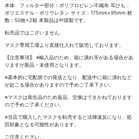
本体 フィルター部分：ポリプロピレン不織布 耳ひも：
ポリエステル・ポリウレタン サイズ：175mm×95mm 枚
数：50枚×2箱 本製品は中国製です。
転売品ではございません。
マスク専用工場より直接仕入れて販売しております。
【注意事項】 ※輸入品のため、箱に潰れ等がある場合があ
りますが新品・未使用となります。
※基本的に宅配袋での発送となり、配送中に箱に潰れなど
が起こる場合がありますので予めご了承下さい。
※マスクは衛生品のため返品、交換はできかねております
ので予めご了承ください。
※当店で購入したマスクを転売すると法律違反になり、処
罰対象となる可能性があります。
ご注意ください。