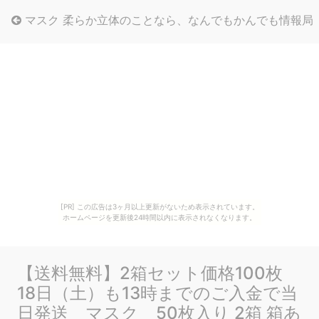
マスク 柔らか立体のことなら、なんでもかんでも情報局
[PR] この広告は3ヶ月以上更新がないため表示されています。
ホームページを更新後24時間以内に表示されなくなります。
【送料無料】2箱セット価格100枚
18日（土）も13時までのご入金で当
日発送 マスク 50枚入り 2箱 箱あ