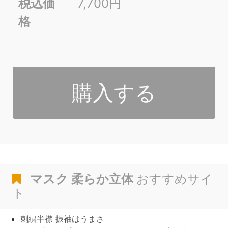
税込価
7,700円
格
購入する
マスク 柔らか立体
おすすめサイ
ト
刺繍半襟 振袖はうまさ